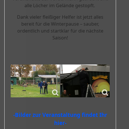
alle Löcher im Gelände gestopft.
Dank vieler fleißiger Helfer ist jetzt alles
bereit für die Winterpause – sauber,
ordentlich und startklar für die nächste
Saison!
-Bilder zur Veranstaltung findet Ihr
hier-