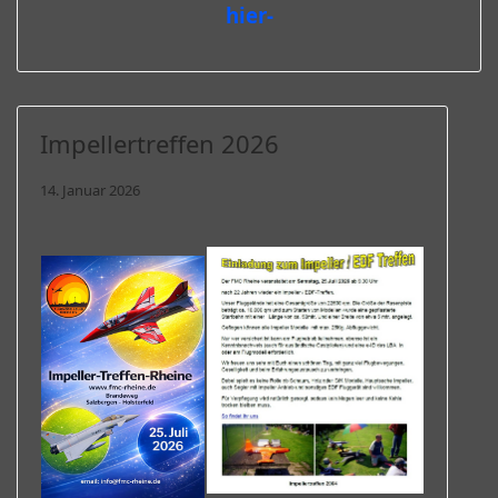
hier-
Impellertreffen 2026
14. Januar 2026