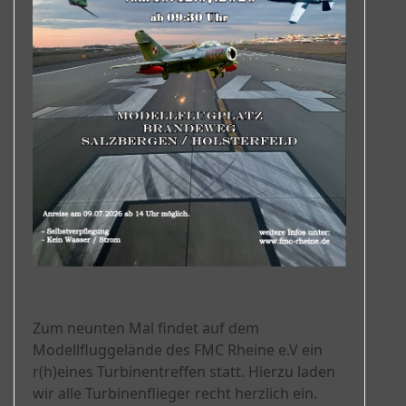
Zum neunten Mal findet auf dem
Modellfluggelände des FMC Rheine e.V ein
r(h)eines Turbinentreffen statt. Hierzu laden
wir alle Turbinenflieger recht herzlich ein.