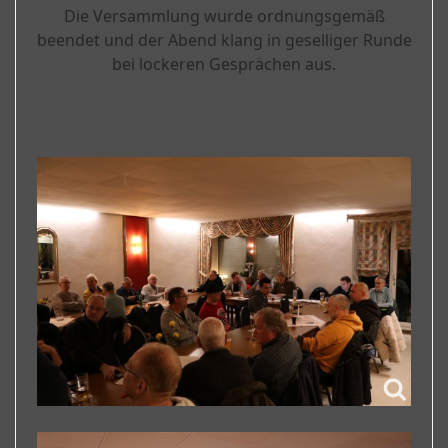
Die Versammlung wurde ordnungsgemäß
beendet und der Abend klang in geselliger Runde
bei lockeren Gesprächen aus.