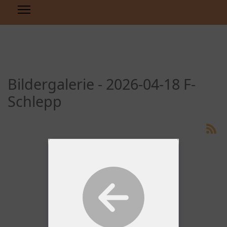
Bildergalerie - 2026-04-18 F-
Schlepp