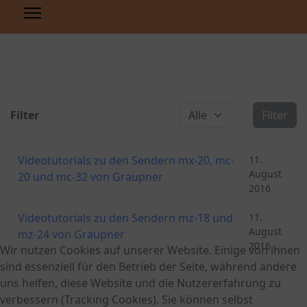
Anzeige #
Filter
Filter
Videotutorials zu den Sendern mx-20, mc-
11.
August
20 und mc-32 von Graupner
2016
Videotutorials zu den Sendern mz-18 und
11.
August
mz-24 von Graupner
2016
Wir nutzen Cookies auf unserer Website. Einige von ihnen
sind essenziell für den Betrieb der Seite, während andere
uns helfen, diese Website und die Nutzererfahrung zu
verbessern (Tracking Cookies). Sie können selbst