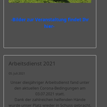
-Bilder zur Veranstaltung findet Ihr
hier-
Arbeitsdienst 2021
05. Juli 2021
Unser diesjähriger Arbeitsdienst fand unter
den aktuellen Corona-Bedingungen am
03.07.2021 statt.
Dank der zahlreichen helfenden Hände
wurde unser Platz wieder in Schuss gebracht.