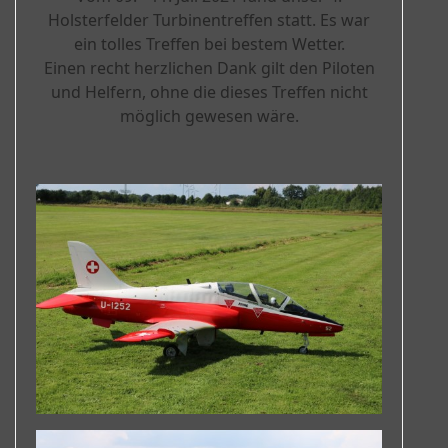
Holsterfelder Turbinentreffen statt. Es war
ein tolles Treffen bei bestem Wetter.
Einen recht herzlichen Dank gilt den Piloten
und Helfern, ohne die dieses Treffen nicht
möglich gewesen wäre.