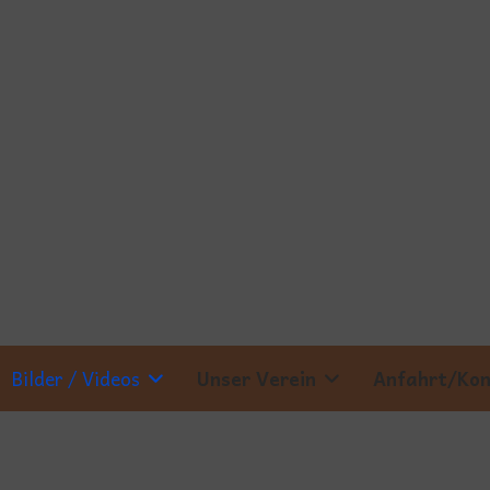
Bilder / Videos
Unser Verein
Anfahrt/Ko