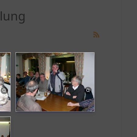
mlung