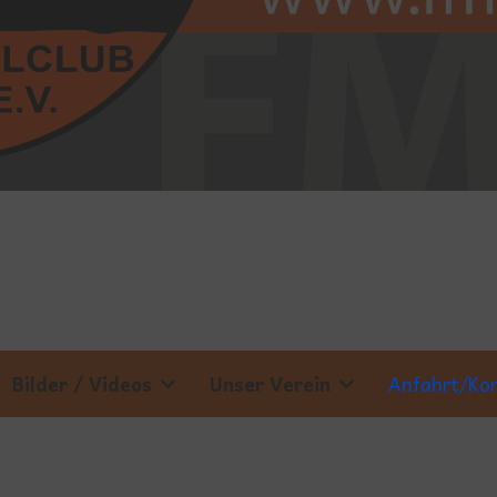
Bilder / Videos
Unser Verein
Anfahrt/Ko