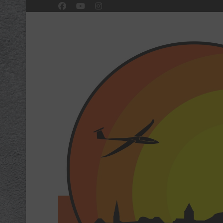
Slideshow CK