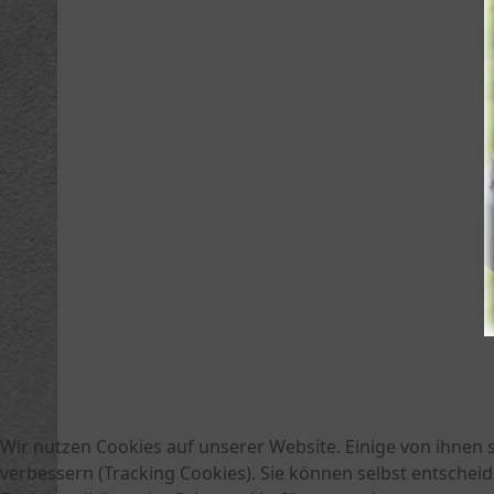
Wir nutzen Cookies auf unserer Website. Einige von ihnen s
verbessern (Tracking Cookies). Sie können selbst entscheid