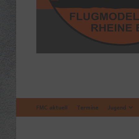
'
FMC aktuell
Termine
Jugend