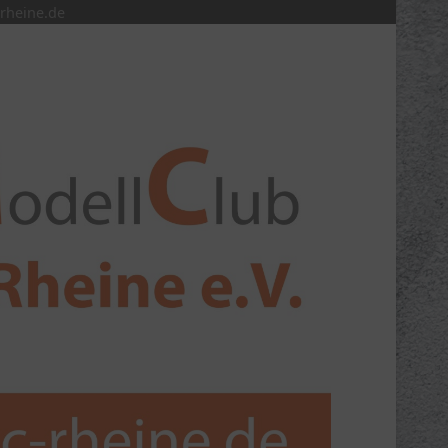
rheine.de