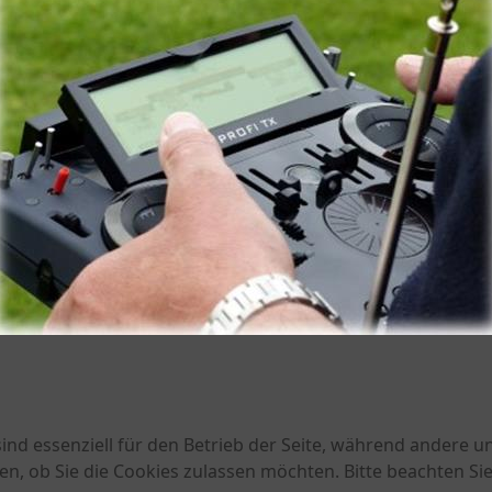
ind essenziell für den Betrieb der Seite, während andere u
en, ob Sie die Cookies zulassen möchten. Bitte beachten Si