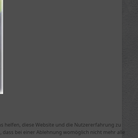
ns helfen, diese Website und die Nutzererfahrung zu
e, dass bei einer Ablehnung womöglich nicht mehr alle