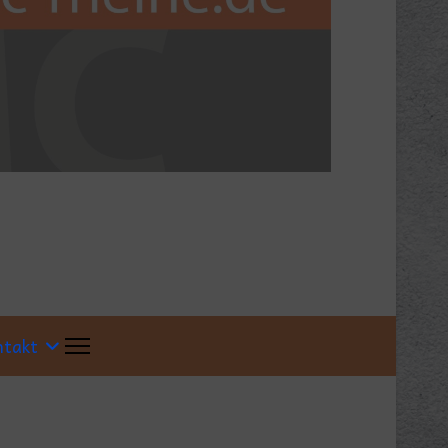
ntakt