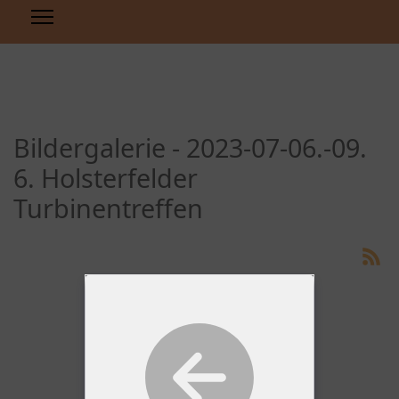
Bildergalerie - 2023-07-06.-09.
6. Holsterfelder
Turbinentreffen