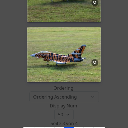
Ordering
Display Num
Seite 3 von 4