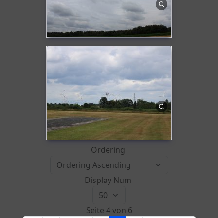
Ordering
Display Num
Seite 4 von 6