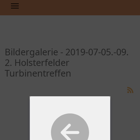
Bildergalerie - 2019-07-05.-09.
2. Holsterfelder
Turbinentreffen