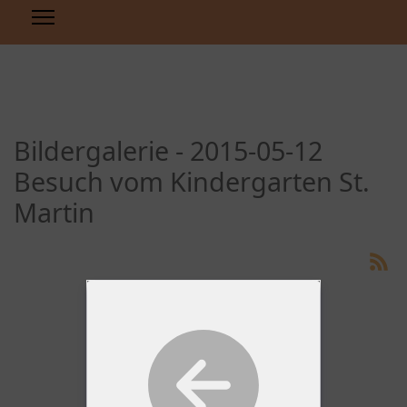
Bildergalerie - 2015-05-12
Besuch vom Kindergarten St.
Martin