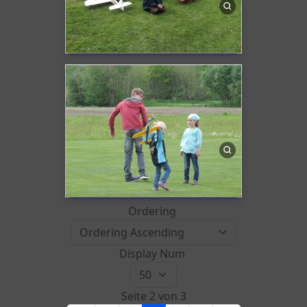
Ordering
Display Num
Seite 2 von 3