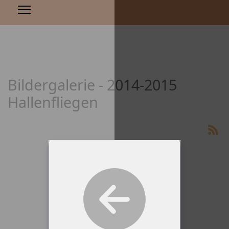
Bildergalerie - 2014-2015
Hallenfliegen